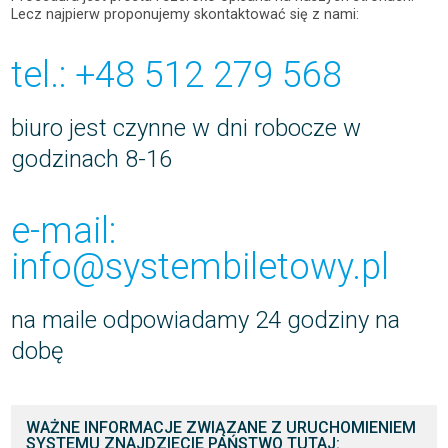
Lecz najpierw proponujemy skontaktować się z nami:
tel.: +48 512 279 568
biuro jest czynne w dni robocze w
godzinach 8-16
e-mail:
info@systembiletowy.pl
na maile odpowiadamy 24 godziny na
dobę
WAŻNE INFORMACJE ZWIĄZANE Z URUCHOMIENIEM
SYSTEMU ZNAJDZIECIE PAŃSTWO TUTAJ: