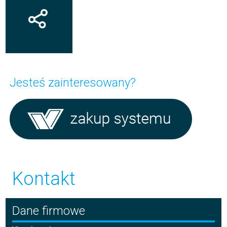
Jesteś
zainteresowany?
Kontakt
Dane firmowe