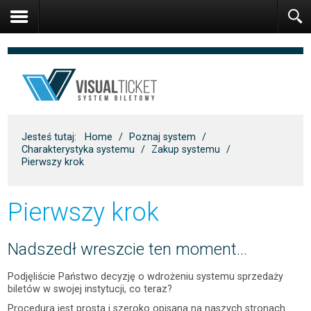
Jesteś tutaj:
Home
/
Poznaj system
/
Charakterystyka systemu
/
Zakup systemu
/
Pierwszy krok
Pierwszy krok
Nadszedł wreszcie ten moment...
Podjęliście Państwo decyzję o wdrożeniu systemu sprzedaży
biletów w swojej instytucji, co teraz?
Procedura jest prosta i szeroko opisana na naszych stronach.