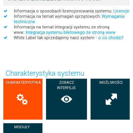
Informacja o sposobach licencjonowania systemu:
Licencje
Informacja na temat wymagań sprzętowych:
Wymagania
techniczne
Informacja na temat integracji systemu ze stroną
www:
Integracja systemu biletowego ze stroną www
White Label tak sprzedajemy nasz system -
o co chodzi?
Charakterystyka
systemu
CHARAKTERYSTYKA
ZOBACZ
MOŻLIWOŚCI
INTERFEJS
MODUŁY