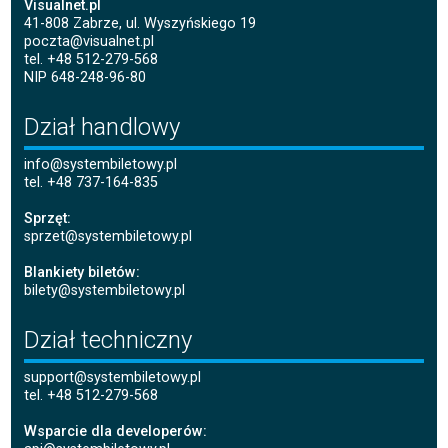
Visualnet.pl
41-808 Zabrze, ul. Wyszyńskiego 19
poczta@visualnet.pl
tel. +48 512-279-568
NIP 648-248-96-80
Dział handlowy
info@systembiletowy.pl
tel. +48 737-164-835
Sprzęt:
sprzet@systembiletowy.pl
Blankiety biletów:
bilety@systembiletowy.pl
Dział techniczny
support@systembiletowy.pl
tel. +48 512-279-568
Wsparcie dla developerów: