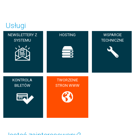
Usługi
NEWSLETTERY Z
HOSTING
WSPARCIE
SYSTEMU
TECHNICZNE
KONTROLA
TWORZENIE
BILETÓW
STRON WWW