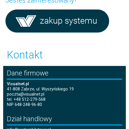
Jesteś
zainteresowany?
Kontakt
Dane firmowe
Visualnet.pl
41-808 Zabrze, ul. Wyszyńskiego 19
poczta@visualnet.pl
tel. +48 512-279-568
NIP 648-248-96-80
Dział handlowy