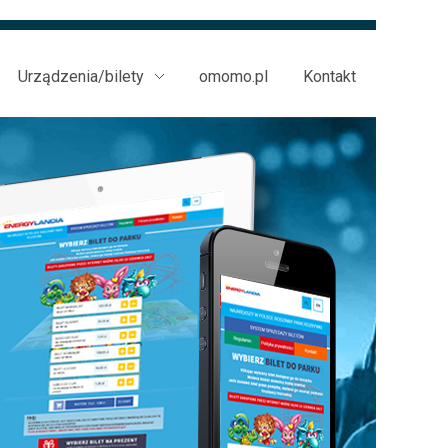
Urządzenia/bilety
omomo.pl
Kontakt