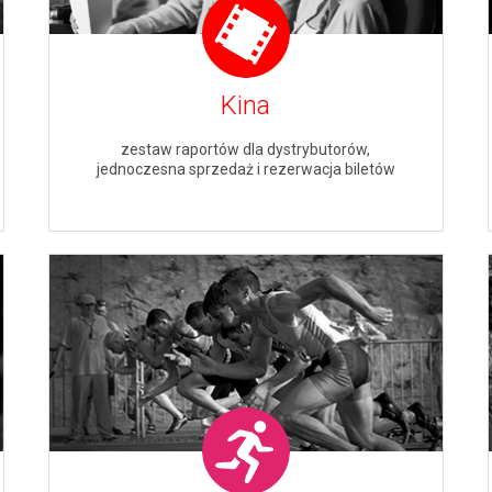
Kina
zestaw raportów dla dystrybutorów,
jednoczesna sprzedaż i rezerwacja biletów