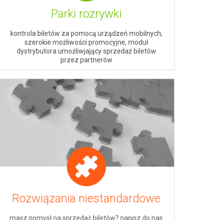
Parki rozrywki
kontrola biletów za pomocą urządzeń mobilnych,
szerokie możliwości promocyjne, moduł
dystrybutora umożliwjający sprzedaż biletów
przez partnerów
Rozwiązania niestandardowe
masz pomysł na sprzedaż biletów? napisz do nas