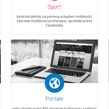
Sport
kontrola biletów za pomocą urządzeń mobilnych,
szerokie możliwości promocyjne, sprzedaż przez
Facebooka
Portale
pełny dostęp przez API, wsparcie techniczne i szablony