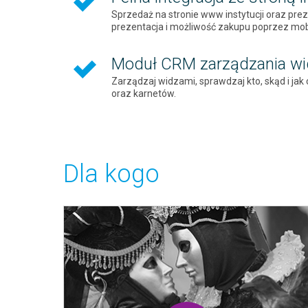
Sprzedaż na stronie www instytucji oraz preze
prezentacja i możliwość zakupu poprzez mob
Moduł CRM zarządzania wi
Zarządzaj widzami, sprawdzaj kto, skąd i ja
oraz karnetów.
Dla kogo