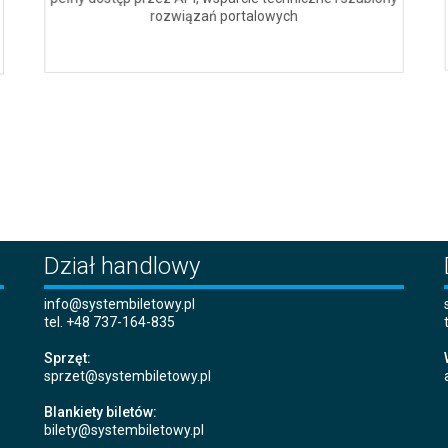
rozwiązań portalowych
Dział handlowy
info@systembiletowy.pl
tel. +48 737-164-835
Sprzęt:
sprzet@systembiletowy.pl
Blankiety biletów:
bilety@systembiletowy.pl