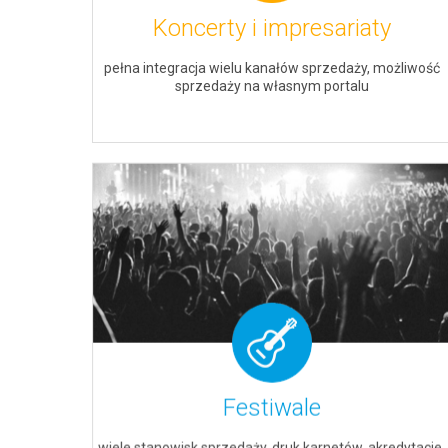
Koncerty i impresariaty
pełna integracja wielu kanałów sprzedaży, możliwość
sprzedaży na własnym portalu
Festiwale
wiele stanowisk sprzedaży, druk karnetów, akredytacje,