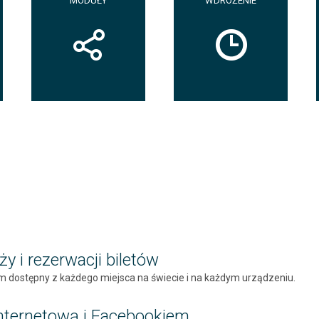
MODUŁY
WDROŻENIE
 i rezerwacji biletów
tem dostępny z każdego miejsca na świecie i na każdym urządzeniu.
 internetową i Facebookiem