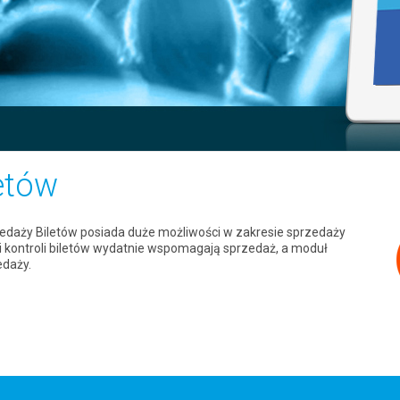
etów
zedaży Biletów posiada duże możliwości w zakresie sprzedaży
i kontroli biletów wydatnie wspomagają sprzedaż, a moduł
edaży.