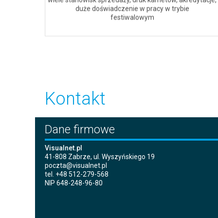
duże doświadczenie w pracy w trybie
festiwalowym
Kontakt
Dane firmowe
Visualnet.pl
41-808 Zabrze, ul. Wyszyńskiego 19
poczta@visualnet.pl
tel. +48 512-279-568
NIP 648-248-96-80