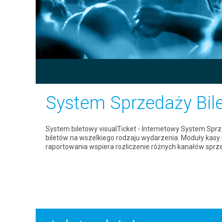
System Sprzedaży Bil
System biletowy visualTicket - Internetowy System Spr
biletów na wszelkiego rodzaju wydarzenia. Moduły kasy 
raportowania wspiera rozliczenie różnych kanałów sprz