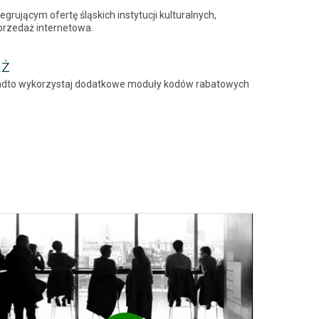
grującym ofertę śląskich instytucji kulturalnych,
przedaż internetowa.
aż
 Ponadto wykorzystaj dodatkowe moduły kodów rabatowych