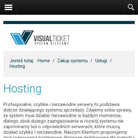
Jesteś tutaj:
Home
/
Zakup systemu
/
Usługi
/
Hosting
Hosting
Profesjonalne, szybkie i niezawodne serwery to podstawa
dobrze działającego systemu sprzedaży. Zdajemy sobie sprawę,
że system musi działać niezawodnie w każdym momencie,
dlatego obok dużego zaangażowania w rozwój systemu nie
zapominamy też o odpowiednich serwerach, które muszą
działać szybko i niezawodnie. Naszym Klientom proponujemy
dwa rozwiązania hostingowe. Pierwsze dedykowane dla małych i