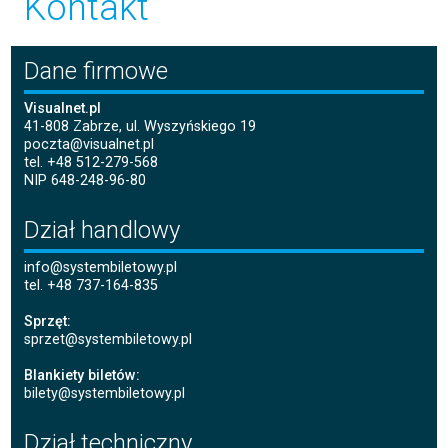
Kontakt
Dane firmowe
Visualnet.pl
41-808 Zabrze, ul. Wyszyńskiego 19
poczta@visualnet.pl
tel. +48 512-279-568
NIP 648-248-96-80
Dział handlowy
info@systembiletowy.pl
tel. +48 737-164-835
Sprzęt:
sprzet@systembiletowy.pl
Blankiety biletów:
bilety@systembiletowy.pl
Dział techniczny