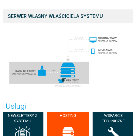
SERWER WŁASNY WŁAŚCICIELA SYSTEMU
Usługi
NEWSLETTERY Z
HOSTING
WSPARCIE
SYSTEMU
TECHNICZNE